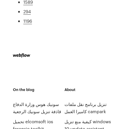
1589
294
1196
On the blog
About
تنزيل برنامج نقل ملفات
سونيك هوس وزارة الدفاع
كاميرا العمل campark
قاذفة تنزيل سونيك الرجعية
كيفية منع تنزيل windows
تحميل elcomsoft ios
forensic toolkit
10 update assistant