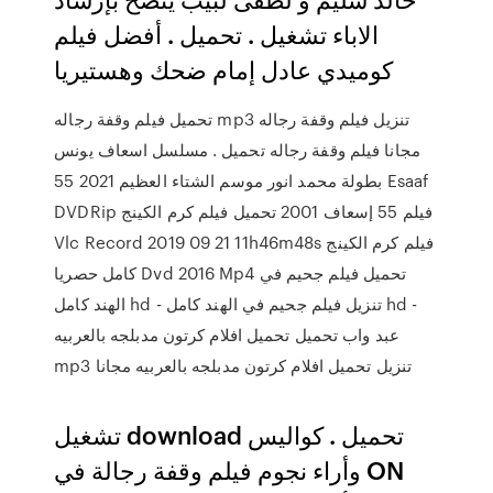
الاباء تشغيل . تحميل . أفضل فيلم
كوميدي عادل إمام ضحك وهستيريا
تحميل فيلم وقفة رجاله mp3 تنزيل فيلم وقفة رجاله
مجانا فيلم وقفة رجاله تحميل . مسلسل اسعاف يونس
بطولة محمد انور موسم الشتاء العظيم 2021 55 Esaaf
DVDRip فيلم 55 إسعاف 2001 تحميل فيلم كرم الكينج
Vlc Record 2019 09 21 11h46m48s فيلم كرم الكينج
كامل حصريا Dvd 2016 Mp4 تحميل فيلم جحيم في
الهند كامل hd - تنزيل فيلم جحيم في الهند كامل hd -
عبد واب تحميل تحميل افلام كرتون مدبلجه بالعربيه
mp3 تنزيل تحميل افلام كرتون مدبلجه بالعربيه مجانا
تشغيل download تحميل . كواليس
وأراء نجوم فيلم وقفة رجالة في ON