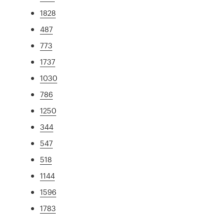
1828
487
773
1737
1030
786
1250
344
547
518
1144
1596
1783