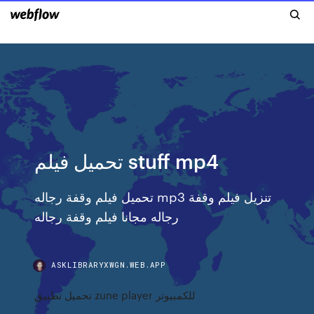
تحميل فيلم stuff mp4
تحميل فيلم وقفة رجاله mp3 تنزيل فيلم وقفة
رجاله مجانا فيلم وقفة رجاله
ASKLIBRARYXWGN.WEB.APP
تحميل تطبيق zune player للكمبيوتر