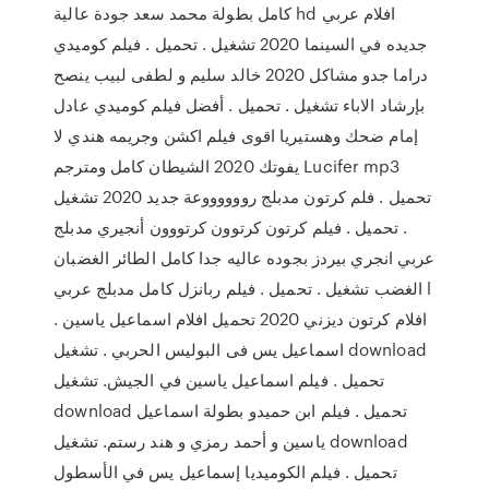
كامل بطولة محمد سعد جودة عالية hd افلام عربي
جديده في السينما 2020 تشغيل . تحميل . فيلم كوميدي
دراما جدو مشاكل 2020 خالد سليم و لطفى لبيب ينصح
بإرشاد الاباء تشغيل . تحميل . أفضل فيلم كوميدي عادل
إمام ضحك وهستيريا اقوى فيلم اكشن وجريمه هندي لا
يفوتك 2020 الشيطان كامل ومترجم Lucifer mp3
تحميل . فلم كرتون مدبلج رووووووعة جديد 2020 تشغيل
. تحميل . فيلم كرتون كرتوون كرتووون أنجيري مدبلج
عربي انجري بيردز بجوده عاليه جدا كامل الطائر الغضبان
الغضب تشغيل . تحميل . فيلم ربانزل كامل مدبلج عربي l
افلام كرتون ديزني 2020 تحميل افلام اسماعيل ياسين .
اسماعيل يس فى البوليس الحربي . تشغيل download
تحميل . فيلم اسماعيل ياسين في الجيش. تشغيل
download تحميل . فيلم ابن حميدو بطولة اسماعيل
ياسين و أحمد رمزي و هند رستم. تشغيل download
تحميل . فيلم الكوميديا إسماعيل يس في الأسطول