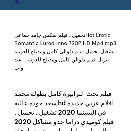
تحميل . فيلم سكس جامد جماعىHot Erotic
Romantic Lured Inno 720P HD Mp4 mp3
تشغيل تحميل فيلم دلوالي كامل ومدبلج للعربيه
- تنزيل فيلم دلوالي كامل ومدبلج للعربيه - عبد
واب
فيلم تحت الترابيزة كامل بطولة محمد
سعد جودة عالية hd افلام عربي جديده
في السينما 2020 تشغيل . تحميل .
فيلم كوميدي دراما جدو مشاكل 2020
خالد سليم و لطفى لبيب ينصح بإرشاد