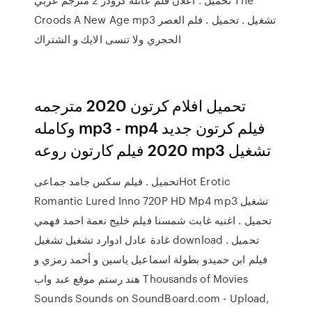
Croods A New Age mp3 تشغيل . تحميل . فلم العصر
الحجري ولا تنسى الايك و الشتراك
تحميل افلام كرتون 2020 مترجمه
وكامله mp3 - mp4 فيلم كرتون جديد
2020 فيلم كارتون روعه mp3 تشغيل
تحميل . فيلم سكس جامد جماعىHot Erotic
Romantic Lured Inno 720P HD Mp4 mp3 تشغيل
تحميل . اغنيه غابت شمسنا فيلم خليج نعمة احمد فهمي
غادة عادل ادوارد تشغيل تشغيل download تحميل .
فيلم ابن حميدو بطولة اسماعيل ياسين و أحمد رمزي و
هند رستم موقع عبد واب Thousands of Movies
Sounds Sounds on SoundBoard.com - Upload,