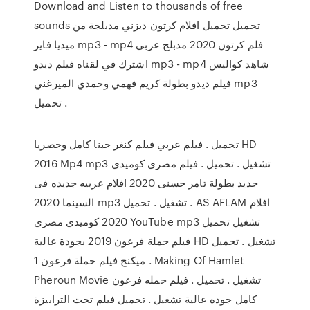
Download and Listen to thousands of free
sounds تحميل تحميل افلام كرتون ديزني مدبلجة من
ميديا فاير mp3 - mp4 فلم كرتون 2020 مدبلج عربي
اشترك في لقناه فيلم ديدو mp3 - mp4 شاهد كواليس
فيلم ديدو بطولة كريم فهمي وحمدي الميرغني mp3
تحميل .
تحميل . فيلم عربي فيلم كنغر حبنا كامل وحصريا HD
2016 Mp4 mp3 تشغيل . تحميل . فيلم مصري كوميدي
جديد بطولة تامر حسنى 2020 افلام عربيه جديده فى
السينما 2020 mp3 تشغيل . تحميل . AS AFLAM افلام
2020 كوميدي مصري YouTube mp3 تشغيل تحميل
فيلم حملة فرعون 2019 بجودة عالية HD تشغيل . تحميل
. ميكنج فيلم حملة فرعون 1 Making Of Hamlet
Pheroun Movie تشغيل . تحميل . فيلم حمله فرعون
كامل جوده عالية تشغيل . تحميل فيلم تحت الترابيزة