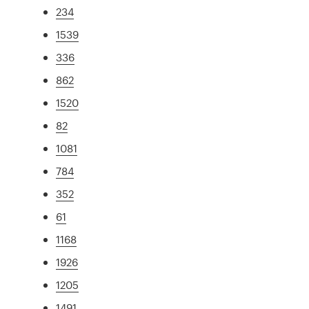
234
1539
336
862
1520
82
1081
784
352
61
1168
1926
1205
1491